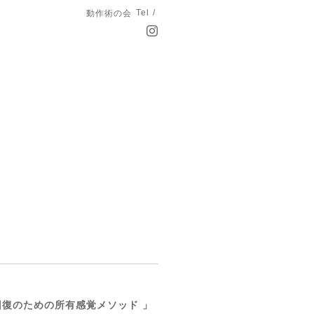
Tel /
動作術の会
回復のための所有感覚メソッド 」