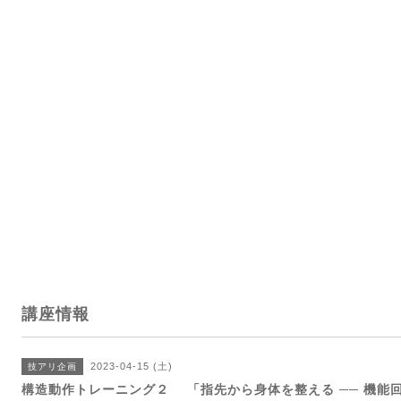
講座情報
2023-04-15 (土)
技アリ企画
構造動作トレーニング２ 「指先から身体を整える ── 機能