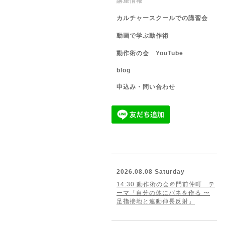
講座情報
カルチャースクールでの講習会
動画で学ぶ動作術
動作術の会 YouTube
blog
申込み・問い合わせ
2026.08.08 Saturday
14:30 動作術の会＠門前仲町 テ
ーマ「自分の体にバネを作る 〜
足指接地と連動伸長反射」