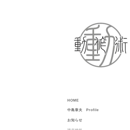
HOME
中島章夫 Profile
お知らせ