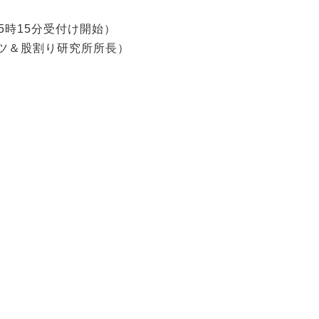
15時15分受付け開始）
ツ＆股割り研究所所長）