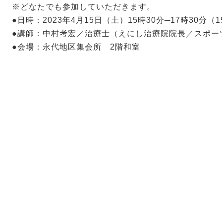
※どなたでも参加していただきます。
●日時：2023年4月15日（土）15時30分─17時30分（
●講師：中村考宏／治療士（えにし治療院院長／スポー
●会場：永代地区集会所 2階和室